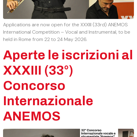
Applications are now open for the XXXIII (33rd) ANEMOS
International Competition – Vocal and Instrumental, to be
held in Rome from 22 to 24 May 2026.
Aperte le iscrizioni al
XXXIII (33°)
Concorso
Internazionale
ANEMOS