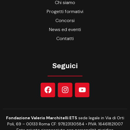
Chi siamo
Progetti formativi
Concorsi
News ed eventi
Contatti
Seguici
Fondazione Valerio Marchitelli ETS
sede legale in Via di Orti
Poli, 69 – 00133 Roma CF: 97823130584 • PIVA: 16461821007
Ente privato riconosciuto con personalità giuridica