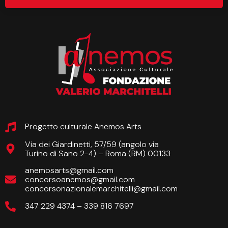
Progetto culturale Anemos Arts
Via dei Giardinetti, 57/59 (angolo via
Turino di Sano 2-4) – Roma (RM) 00133
anemosarts@gmail.com
concorsoanemos@gmail.com
concorsonazionalemarchitelli@gmail.com
347 229 4374 – 339 816 7697