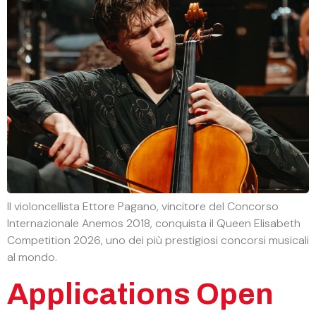
Il violoncellista Ettore Pagano, vincitore del Concorso
Internazionale Anemos 2018, conquista il Queen Elisabeth
Competition 2026, uno dei più prestigiosi concorsi musicali
al mondo.
Applications Open