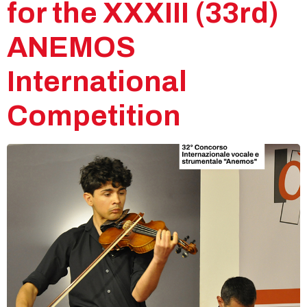
for the XXXIII (33rd)
ANEMOS
International
Competition