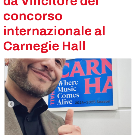
da Vincitore del
concorso
internazionale al
Carnegie Hall