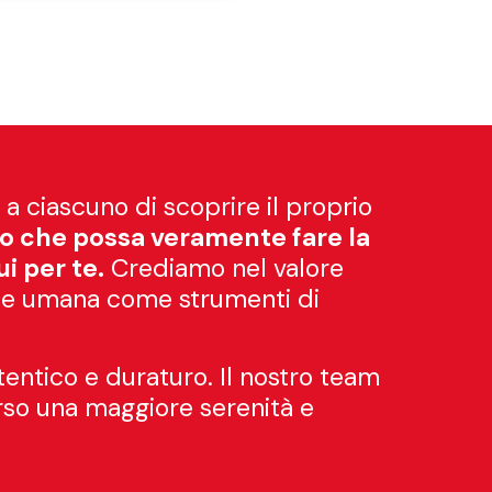
a ciascuno di scoprire il proprio
co che possa veramente fare la
ui per te.
Crediamo nel valore
ione umana come strumenti di
tentico e duraturo. Il nostro team
erso una maggiore serenità e