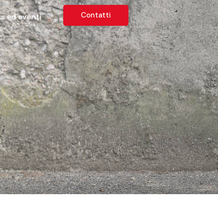
Contatti
s ed eventi