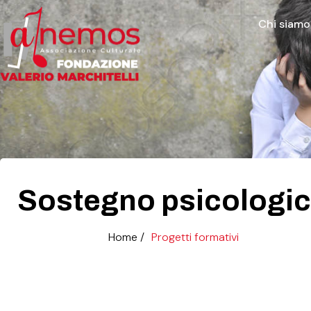
Chi siamo
Sostegno psicolog
Sostegno psicologi
Home /
Progetti formativi