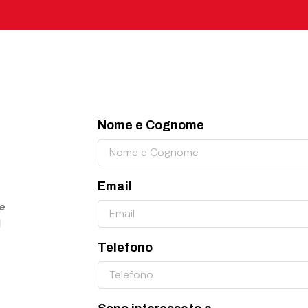
Nome e Cognome
Email
e
l
Telefono