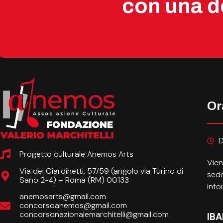
con una d
Or
D
Progetto culturale Anemos Arts
Vien
Via dei Giardinetti, 57/59 (angolo via Turino di
sede
Sano 2-4) – Roma (RM) 00133
info
anemosarts@gmail.com
concorsoanemos@gmail.com
concorsonazionalemarchitelli@gmail.com
IBA