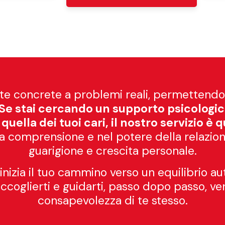
te concrete a problemi reali, permettendo 
Se stai cercando un supporto psicologi
quella dei tuoi cari, il nostro servizio è q
ella comprensione e nel potere della relaz
guarigione e crescita personale.
inizia il tuo cammino verso un equilibrio au
 accoglierti e guidarti, passo dopo passo, v
consapevolezza di te stesso.