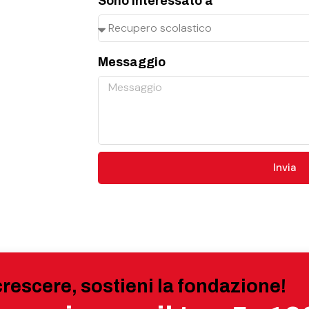
Sono interessato a
Messaggio
Invia
crescere, sostieni la fondazione!