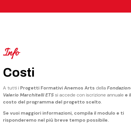
Info
Costi
A tutti i
Progetti Formativi Anemos Arts
della
Fondazion
Valerio Marchitelli ETS
si accede con iscrizione annuale
e i
costo del programma del progetto scelto
.
Se vuoi maggiori informazioni, compila il modulo e ti
risponderemo nel più breve tempo possibile.