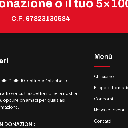
onazione o il tuo 5×10
C.F.
97823130584
Menù
ari
Chi siamo
alle 9 alle 19, dal lunedì al sabato
Progetti formativ
i a trovarci, ti aspettiamo nella nostra
Concorsi
, oppure chiamaci per qualsiasi
rmazione.
News ed eventi
Contatti
N DONAZIONI: