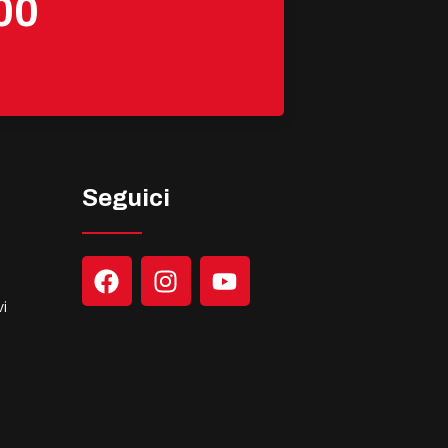
00
Seguici
i