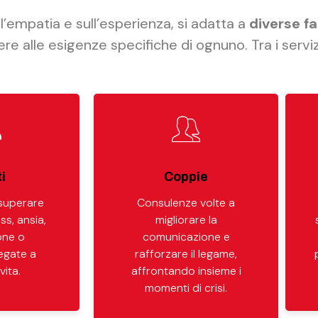
l’empatia e sull’esperienza, si adatta a
diverse fa
re alle esigenze specifiche di ognuno. Tra i servizi
i
Coppie
 superare
Consulenze volte a
ss, ansia,
migliorare la
one o
comunicazione e
legate a
rafforzare il legame,
vita.
affrontando insieme i
momenti di crisi.